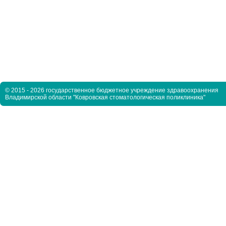
© 2015 - 2026 государственное бюджетное учреждение здравоохранения
Владимирской области "Ковровская стоматологическая поликлиника"